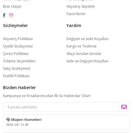
Bize Ulaşın
Alışveriş Sepetim
Favorilerim
Sözleşmeler
Yardım
Alışveriş Politikası
Değişim ve İade Koşulları
Üyelik Sözleşmesi
Kargo ve Teslimat
Çerez Politikası
Sıkça Sorulan Sorular
Ödeme Seçenekleri
İade ve Değişim Koşulları
Satış Sözleşmesi
Gizlilik Politikası
Bizden Haberler
Kampanya ve Fırsatlarımızdan İlk Siz Haberdar Olun!
Müşteri Hizmetleri:
0850 241 12 49