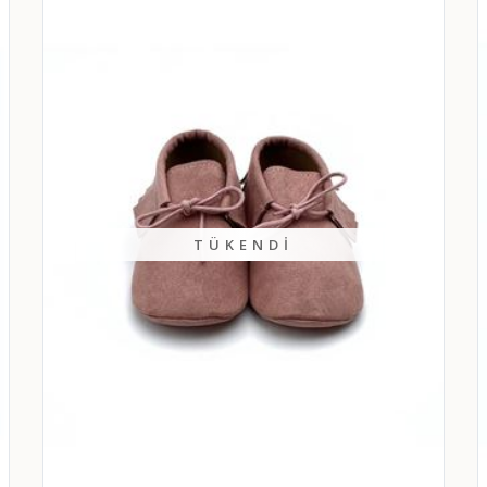
TÜKENDI