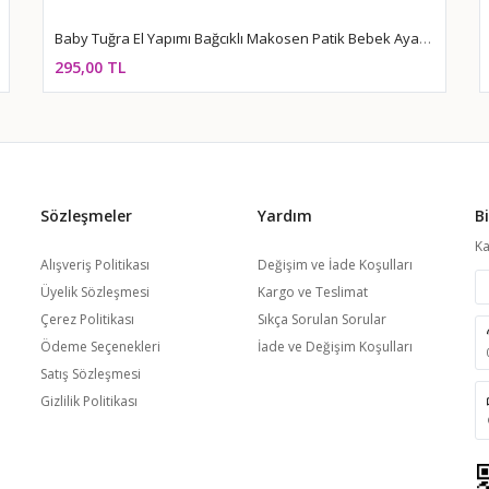
Baby Tuğra El Yapımı Bağcıklı Makosen Patik Bebek Ayakkabı - Kırmızı
295,00 TL
Sözleşmeler
Yardım
B
Ka
Alışveriş Politikası
Değişim ve İade Koşulları
Üyelik Sözleşmesi
Kargo ve Teslimat
Çerez Politikası
Sıkça Sorulan Sorular
Ödeme Seçenekleri
İade ve Değişim Koşulları
Satış Sözleşmesi
Gizlilik Politikası