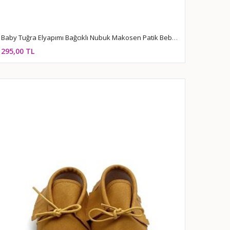
Baby Tuğra Elyapımı Bağcıklı Nubuk Makosen Patik Bebek Ayakkabı-Pembe
295,00 TL