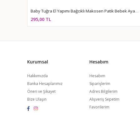
Baby Tuğra El Yapımı Bağcıklı Makosen Patik Bebek Ayakkabı - Kahve
295,00 TL
Kurumsal
Hesabım
Hakkımızda
Hesabım
Banka Hesaplarımız
Siparişlerim
Öneri ve Şikayet
Adres Bilgilerim
Bize Ulaşın
Alışveriş Sepetim
Favorilerim