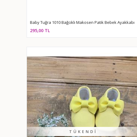
Baby Tuğra 1010 Bağcıklı Makosen Patik Bebek Ayakkabı
295,00 TL
TÜKENDI