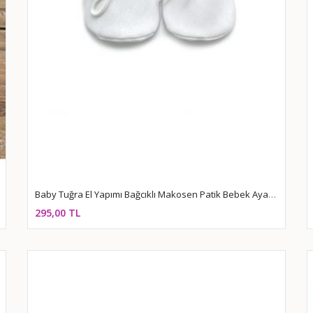
Baby Tuğra El Yapımı Bağcıklı Makosen Patik Bebek Ayakkabı - Beyaz
295,00 TL