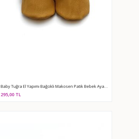
Baby Tuğra El Yapımı Bağcıklı Makosen Patik Bebek Ayakkabı - Hardal
295,00 TL