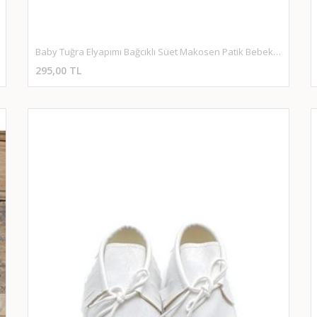
Baby Tuğra Elyapımı Bağcıklı Süet Makosen Patik Bebek Ayakkabı-Gülkurusu
295,00 TL