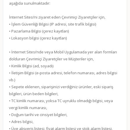
aşağıda sunulmaktadır:
İnternet Sitesi’ni ziyaret eden Çevrimiçi Ziyaretçiler için,
• İşlem Güvenliği Bilgisi (IP adresi, site trafik bilgisi)
• Pazarlama Bilgisi (çerez kayıtları)
• Lokasyon bilgisi (çerez kayıtları)
• İnternet Sitesi’nde veya Mobil Uygulamada yer alan formları
dolduran Çevrimiçi Ziyaretçiler ve Müşteriler için,
• Kimlik Bilgisi (ad, soyadı)
• İletişim Bilgisi (e-posta adresi, telefon numarası, adres bilgisi
vb.)
• Sepete eklenen, siparişinizi verdiğiniz ürünler, eski sipariş
bilgileri, ürün beden bilgileri,
• TC kimlik numarası, yoksa TC uyruklu olmadığı bilgisi, veya
vergi kimlik numarası,
• Doğum tarihi ve cinsiyet bilgileri,
• Adres bilgisi,
• Üye alışveriş listesi, fiyat alarm listesi ve stok alarm listesi,