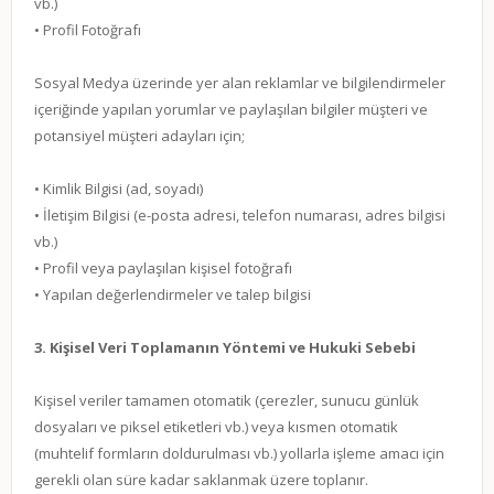
vb.)
• Profil Fotoğrafı
Sosyal Medya üzerinde yer alan reklamlar ve bilgilendirmeler
içeriğinde yapılan yorumlar ve paylaşılan bilgiler müşteri ve
potansiyel müşteri adayları için;
• Kimlik Bilgisi (ad, soyadı)
• İletişim Bilgisi (e-posta adresi, telefon numarası, adres bilgisi
vb.)
• Profil veya paylaşılan kişisel fotoğrafı
• Yapılan değerlendirmeler ve talep bilgisi
3. Kişisel Veri Toplamanın Yöntemi ve Hukuki Sebebi
Kişisel veriler tamamen otomatik (çerezler, sunucu günlük
dosyaları ve piksel etiketleri vb.) veya kısmen otomatik
(muhtelif formların doldurulması vb.) yollarla işleme amacı için
gerekli olan süre kadar saklanmak üzere toplanır.