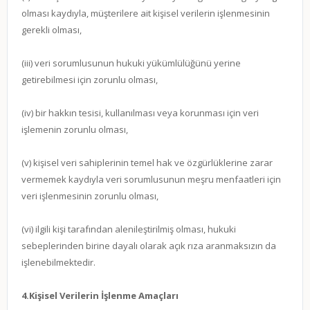
olması kaydıyla, müşterilere ait kişisel verilerin işlenmesinin
gerekli olması,
(iii) veri sorumlusunun hukuki yükümlülüğünü yerine
getirebilmesi için zorunlu olması,
(iv) bir hakkın tesisi, kullanılması veya korunması için veri
işlemenin zorunlu olması,
(v) kişisel veri sahiplerinin temel hak ve özgürlüklerine zarar
vermemek kaydıyla veri sorumlusunun meşru menfaatleri için
veri işlenmesinin zorunlu olması,
(vi) ilgili kişi tarafından alenileştirilmiş olması, hukuki
sebeplerinden birine dayalı olarak açık rıza aranmaksızın da
işlenebilmektedir.
4.Kişisel Verilerin İşlenme Amaçları