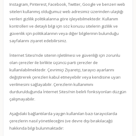
Instagram, Pinterest, Facebook, Twitter, Google ve benzeri web
siteleri kullanmış olduğumuz web adresimiz üzerinden ulaştığı
verileri gizlilik politikalarına göre işleyebilmektedir. Kullanım
kontrolleri ve detaylı bilgi için söz konusu sitelerin gizlilik ve
güvenlik için politikalarının veya diğer bilgilerinin bulunduğu
sayfalarını ziyaret edebilirsiniz.
İnternet Sitesi’nde sitenin işletilmesi ve güvenliği için zorunlu
olan çerezler ile birlikte üçüncü parti çerezler de
kullanılabilmektedir. Çevrimiçi Ziyaretçi, tarayıcı ayarlarını
değiştirerek çerezleri kabul etmeyebilir veya kendisine uyarı
verilmesini sağlayabilir. Çerezlerin kullanımını
durdurulduğunda İnternet Sitesi’nin belirli fonksiyonları düzgün
çalışmayabilir.
Aşağıdaki bağlantılarda yaygın kullanılan bazı tarayıcılarda
çerezlerin nasıl yönetileceğini (ve devre dışı bırakılacağı)
hakkında bilgi bulunmaktadır: