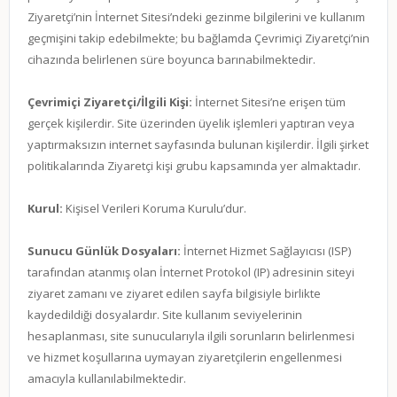
Ziyaretçi’nin İnternet Sitesi’ndeki gezinme bilgilerini ve kullanım
geçmişini takip edebilmekte; bu bağlamda Çevrimiçi Ziyaretçi’nin
cihazında belirlenen süre boyunca barınabilmektedir.
Çevrimiçi Ziyaretçi/İlgili Kişi:
İnternet Sitesi’ne erişen tüm
gerçek kişilerdir. Site üzerinden üyelik işlemleri yaptıran veya
yaptırmaksızın internet sayfasında bulunan kişilerdir. İlgili şirket
politikalarında Ziyaretçi kişi grubu kapsamında yer almaktadır.
Kurul:
Kişisel Verileri Koruma Kurulu’dur.
Sunucu Günlük Dosyaları:
İnternet Hizmet Sağlayıcısı (ISP)
tarafından atanmış olan İnternet Protokol (IP) adresinin siteyi
ziyaret zamanı ve ziyaret edilen sayfa bilgisiyle birlikte
kaydedildiği dosyalardır. Site kullanım seviyelerinin
hesaplanması, site sunucularıyla ilgili sorunların belirlenmesi
ve hizmet koşullarına uymayan ziyaretçilerin engellenmesi
amacıyla kullanılabilmektedir.