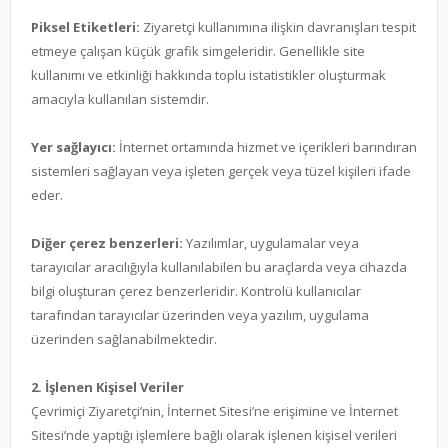
Piksel Etiketleri:
Ziyaretçi kullanımına ilişkin davranışları tespit
etmeye çalışan küçük grafik simgeleridir. Genellikle site
kullanımı ve etkinliği hakkında toplu istatistikler oluşturmak
amacıyla kullanılan sistemdir.
Yer sağlayıcı:
İnternet ortamında hizmet ve içerikleri barındıran
sistemleri sağlayan veya işleten gerçek veya tüzel kişileri ifade
eder.
Diğer çerez benzerleri:
Yazılımlar, uygulamalar veya
tarayıcılar aracılığıyla kullanılabilen bu araçlarda veya cihazda
bilgi oluşturan çerez benzerleridir. Kontrolü kullanıcılar
tarafından tarayıcılar üzerinden veya yazılım, uygulama
üzerinden sağlanabilmektedir.
2. İşlenen Kişisel Veriler
Çevrimiçi Ziyaretçi’nin, İnternet Sitesi’ne erişimine ve İnternet
Sitesi’nde yaptığı işlemlere bağlı olarak işlenen kişisel verileri