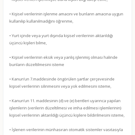
• Kişisel verilerinin işlenme amacını ve bunların amacına uygun
kullanılıp kullanılmadığını öğrenme,
• Yurt içinde veya yurt dışında kişisel verilerinin aktarıldığı
üçüncü kişileri bilme,
• Kişisel verilerinin eksik veya yanlış işlenmiş olması halinde
bunların düzeltilmesini isteme
• Kanun’un 7.maddesinde öngörülen şartlar çerçevesinde
kişisel verilerinin silinmesini veya yok edilmesini isteme,
• Kanun’un 11. maddesinin (d) ve (e) bentleri uyarınca yapılan
işlemlerin (verilerin düzeltilmesi ve imha edilmesi işlemlerinin)
kişisel verilerinin aktarıldığı üçüncü kişilere bildirilmesini isteme,
• İşlenen verilerinin münhasıran otomatik sistemler vasıtasıyla