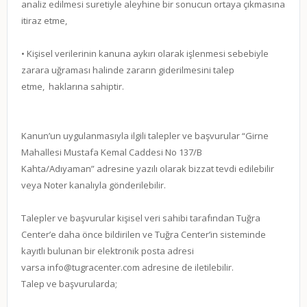
analiz edilmesi suretiyle aleyhine bir sonucun ortaya çıkmasına
itiraz etme,
• Kişisel verilerinin kanuna aykırı olarak işlenmesi sebebiyle
zarara uğraması halinde zararın giderilmesini talep
etme, haklarına sahiptir.
Kanun’un uygulanmasıyla ilgili talepler ve başvurular “Girne
Mahallesi Mustafa Kemal Caddesi No 137/B
Kahta/Adıyaman” adresine yazılı olarak bizzat tevdi edilebilir
veya Noter kanalıyla gönderilebilir.
Talepler ve başvurular kişisel veri sahibi tarafından Tuğra
Center’e daha önce bildirilen ve Tuğra Center’in sisteminde
kayıtlı bulunan bir elektronik posta adresi
varsa info@tugracenter.com adresine de iletilebilir.
Talep ve başvurularda;