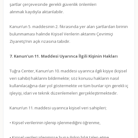
şartlar çerçevesinde gerekli güvenlik önlemleri
alınmak kaydıyla aktarılabilir.
Kanun’un 5. maddesinin 2. fıkrasında yer alan şartlardan birinin
bulunmaması halinde Kişisel Verilerin aktarımı Çevrimiçi
Ziyaretçi’nin açık rızasına tabidir.
7. Kanun’un 11. Maddesi Uyarınca İlgili Kişinin Hakları
Tuğra Center, Kanun’un 10. maddesi uyarınca ilgili kişiye (kişisel
veri sahibi) haklarını bildirmekte; söz konusu hakların nasıl
kullanılacağına dair yol göstermekte ve tüm bunlar için gerekli iç
işleyişi, idari ve teknik düzenlemeleri gerçekleştirmektedir.
Kanun’un 11. maddesi uyarınca kişisel veri sahipleri;
• Kişisel verilerinin işlenip işlenmediğini öğrenme,
• Kişisel verileri işlenmişse buna ilişkin bilgi talep etme,