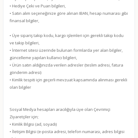
• Hediye Çeki ve Puan bilgileri,
• Satın alım seçeneğinize göre alınan IBAN, hesap numarası gibi
finansal bilgiler,
• Üye sipariş takip kodu, kargo işlemleri için gerekli takip kodu
ve takip bilgileri,
• İnternet sitesi üzerinde bulunan formlarda yer alan bilgiler,
güncelleme yapılan kullanıcı bilgileri,
• Ürün satın aldığınızda verilen adresler (teslim adresi, fatura
gönderim adresi)
• Kimlik tespiti için geçerli mevzuat kapsamında alınması gerekli
olan bilgiler
Sosyal Medya hesapları aracılığıyla üye olan Çevrimiçi
Ziyaretçiler için;
• Kimlik Bilgisi (ad, soyadı)
• İletişim Bilgisi (e-posta adresi, telefon numarası, adres bilgisi