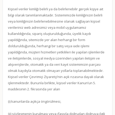
Kişisel veriler kimliği belirli ya da belirlenebilir gerçek kişiye ait
bilgi olarak tanımlanmaktadır. Sistemimizde kimliğinizin belirli
veya kimliğinizin belirlenebilmesine olanak sağlayan kişisel
verileriniz web adresimiz veya mobil uygulamamız
kullanıldığında, sipariş oluşturulduğunda, üyelik kaydı
yapıldığında, sitemizde yer alan herhangi bir form
doldurulduğunda, herhangi bir satış veya iade işlemi
yapıldığında, müşteri hizmetleri yetkilileri ile yapılan işlemlerde
ve iletişimlerde, sosyal medya üzerinden yapılan iletişim ve
alışverişlerde, otomatik ya da veri kayıt sistemimizin parçası
olmak kaydıyla otomatik olmayan yollarla toplanabilmektedir.
Kişisel veriler Çevrimiçi Ziyaretçi’nin açık rızasına dayalı olarak
işlenmektedir. Bununla birlikte, kişisel veriler Kanun’un 5.
maddesinin 2. fıkrasında yer alan
(i) kanunlarda açıkça öngörülmesi,
(ii) sözleşmenin kurulması veya ifasıyla doğrudan doğruya ilgili