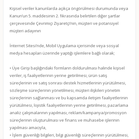
Kişisel veriler kanunlarda açıkça öngörülmesi durumunda veya
Kanun’un 5. maddesinin 2. fıkrasında belirtilen diğer şartlar
çerçevesinde Çevrimiçi Ziyaretçi’nin, müşteri ve potansiyel
müşteri adayının
İnternet Sitesi’nde, Mobil Uygulama içerisinde veya sosyal
medya hesapları üzerinde yaptığı işlemlere bağlı olarak;
• Üye Girişi başlığındaki formların doldurulması halinde kişisel
veriler, iş faaliyetlerinin yerine getirilmesi, ürün satış
süreçlerinin ve satış sonrası destek hizmetlerinin yürütülmesi,
sözleşme süreçlerinin yönetilmesi, müşteri ilişkileri yönetim
süreçlerinin sağlanması ve bu kapsamda iletişim faaliyetlerinin
yürütülmesi, lojistik faaliyetlerinin yerine getirilmesi, pazarlama
analiz çalışmalarının yapılması, reklam/kampanya/promosyon
süreçlerinin oluşturulması ve finans ve muhasebe işlerinin
yapılması amacıyla,
• İşlem güvenliği bilgileri, bilgi güvenliği süreçlerinin yürütülmesi,