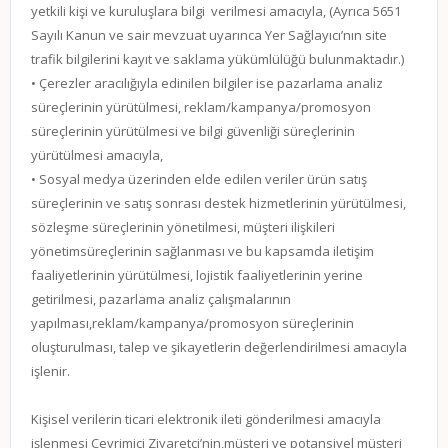
yetkili kişi ve kuruluşlara bilgi verilmesi amacıyla, (Ayrıca 5651
Sayılı Kanun ve sair mevzuat uyarınca Yer Sağlayıcı’nın site
trafik bilgilerini kayıt ve saklama yükümlülüğü bulunmaktadır.)
• Çerezler aracılığıyla edinilen bilgiler ise pazarlama analiz
süreçlerinin yürütülmesi, reklam/kampanya/promosyon
süreçlerinin yürütülmesi ve bilgi güvenliği süreçlerinin
yürütülmesi amacıyla,
• Sosyal medya üzerinden elde edilen veriler ürün satış
süreçlerinin ve satış sonrası destek hizmetlerinin yürütülmesi,
sözleşme süreçlerinin yönetilmesi, müşteri ilişkileri
yönetimsüreçlerinin sağlanması ve bu kapsamda iletişim
faaliyetlerinin yürütülmesi, lojistik faaliyetlerinin yerine
getirilmesi, pazarlama analiz çalışmalarının
yapılması,reklam/kampanya/promosyon süreçlerinin
oluşturulması, talep ve şikayetlerin değerlendirilmesi amacıyla
işlenir.
Kişisel verilerin ticari elektronik ileti gönderilmesi amacıyla
işlenmesi Çevrimiçi Ziyaretçi’nin,müşteri ve potansiyel müşteri