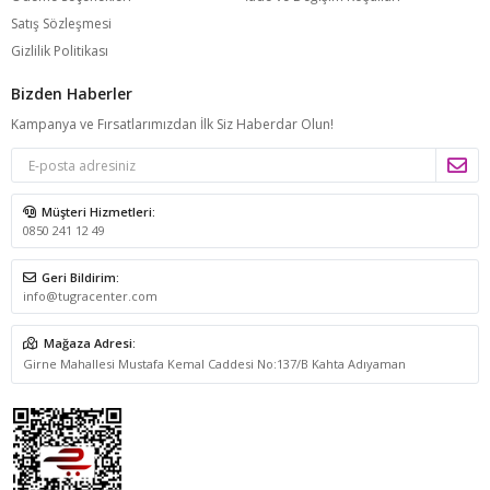
Satış Sözleşmesi
Gizlilik Politikası
Bizden Haberler
Kampanya ve Fırsatlarımızdan İlk Siz Haberdar Olun!
Müşteri Hizmetleri:
0850 241 12 49
Geri Bildirim:
info@tugracenter.com
Mağaza Adresi:
Girne Mahallesi Mustafa Kemal Caddesi No:137/B Kahta Adıyaman