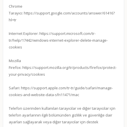
Chrome
Tarayıcı:
https://support.google.com/accounts/answer/61416?
hl=tr
Internet Explorer:
https://support.microsoft.com/tr-
tr/help/17442/windows-internet-explorer-delete-manage-
cookies
Mozilla
Firefox:
https://support.mozilla.org/tr/products/firefox/protect-
your-privacy/cookies
Safari:
https://support.apple.com/tr-tr/guide/safari/manage-
cookies-and-website-data-sfri11471/mac
Telefon üzerinden kullanılan tarayıcılar ve diğer tarayıcılar için
telefon ayarlarının ilgili bölümünden gizlilik ve güvenliğe dair
ayarları sağlayarak veya diğer tarayıcılar için destek