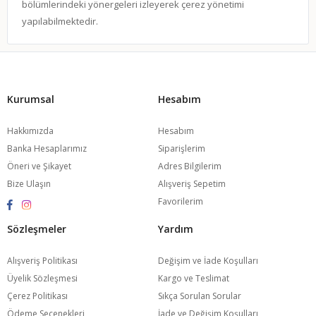
bölümlerindeki yönergeleri izleyerek çerez yönetimi
yapılabilmektedir.
Kurumsal
Hesabım
Hakkımızda
Hesabım
Banka Hesaplarımız
Siparişlerim
Öneri ve Şikayet
Adres Bilgilerim
Bize Ulaşın
Alışveriş Sepetim
Favorilerim
Sözleşmeler
Yardım
Alışveriş Politikası
Değişim ve İade Koşulları
Üyelik Sözleşmesi
Kargo ve Teslimat
Çerez Politikası
Sıkça Sorulan Sorular
Ödeme Seçenekleri
İade ve Değişim Koşulları