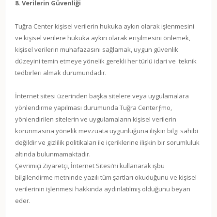
8. Verilerin Güvenliği
Tuğra Center kişisel verilerin hukuka aykırı olarak işlenmesini
ve kişisel verilere hukuka aykırı olarak erişilmesini önlemek,
kişisel verilerin muhafazasını sağlamak, uygun güvenlik
düzeyini temin etmeye yönelik gerekli her türlü idari ve teknik
tedbirleri almak durumundadır.
İnternet sitesi üzerinden başka sitelere veya uygulamalara
yönlendirme yapılması durumunda Tuğra Centerƒmo,
yönlendirilen sitelerin ve uygulamaların kişisel verilerin
korunmasına yönelik mevzuata uygunluğuna ilişkin bilgi sahibi
değildir ve gizlilik politikaları ile içeriklerine ilişkin bir sorumluluk
altında bulunmamaktadır.
Çevrimiçi Ziyaretçi, İnternet Sitesi’ni kullanarak işbu
bilgilendirme metninde yazılı tüm şartları okuduğunu ve kişisel
verilerinin işlenmesi hakkında aydınlatılmış olduğunu beyan
eder.