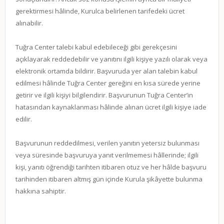
gerektirmesi hâlinde, Kurulca belirlenen tarifedeki ücret
alınabilir.
Tuğra Center talebi kabul edebileceği gibi gerekçesini
açıklayarak reddedebilir ve yanıtını ilgili kişiye yazılı olarak veya
elektronik ortamda bildirir. Başvuruda yer alan talebin kabul
edilmesi hâlinde Tuğra Center gereğini en kısa sürede yerine
getirir ve ilgili kişiyi bilgilendirir. Başvurunun Tuğra Center’in
hatasından kaynaklanması hâlinde alınan ücret ilgili kişiye iade
edilir.
Başvurunun reddedilmesi, verilen yanıtın yetersiz bulunması
veya süresinde başvuruya yanıt verilmemesi hâllerinde; ilgili
kişi, yanıtı öğrendiği tarihten itibaren otuz ve her hâlde başvuru
tarihinden itibaren altmış gün içinde Kurula şikâyette bulunma
hakkına sahiptir.