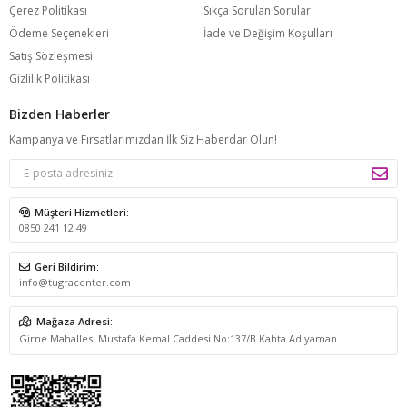
Çerez Politikası
Sıkça Sorulan Sorular
Ödeme Seçenekleri
İade ve Değişim Koşulları
Satış Sözleşmesi
Gizlilik Politikası
Bizden Haberler
Kampanya ve Fırsatlarımızdan İlk Siz Haberdar Olun!
Müşteri Hizmetleri:
0850 241 12 49
Geri Bildirim:
info@tugracenter.com
Mağaza Adresi:
Girne Mahallesi Mustafa Kemal Caddesi No:137/B Kahta Adıyaman