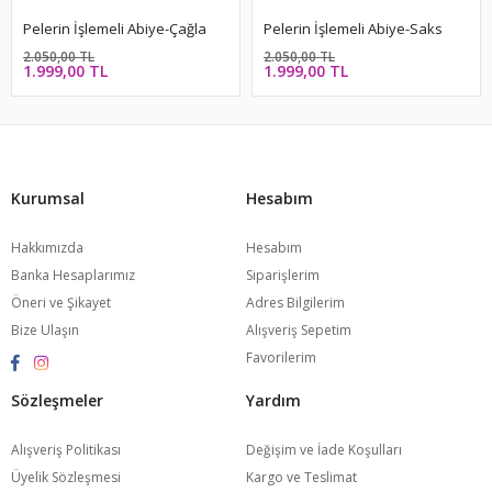
Pelerin İşlemeli Abiye-Çağla
Pelerin İşlemeli Abiye-Saks
2.050,00 TL
2.050,00 TL
1.999,00 TL
1.999,00 TL
Kurumsal
Hesabım
Hakkımızda
Hesabım
Banka Hesaplarımız
Siparişlerim
Öneri ve Şikayet
Adres Bilgilerim
Bize Ulaşın
Alışveriş Sepetim
Favorilerim
Sözleşmeler
Yardım
Alışveriş Politikası
Değişim ve İade Koşulları
Üyelik Sözleşmesi
Kargo ve Teslimat