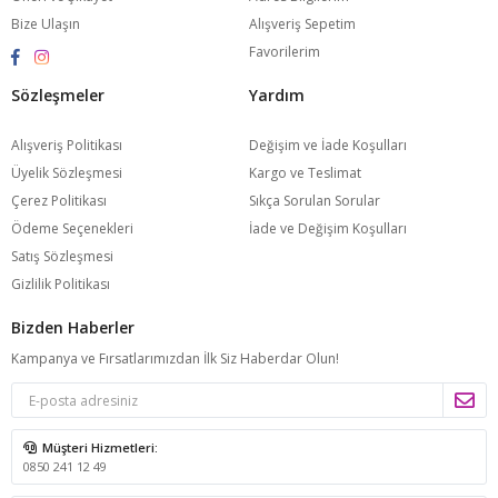
Bize Ulaşın
Alışveriş Sepetim
Favorilerim
Sözleşmeler
Yardım
Alışveriş Politikası
Değişim ve İade Koşulları
Üyelik Sözleşmesi
Kargo ve Teslimat
Çerez Politikası
Sıkça Sorulan Sorular
Ödeme Seçenekleri
İade ve Değişim Koşulları
Satış Sözleşmesi
Gizlilik Politikası
Bizden Haberler
Kampanya ve Fırsatlarımızdan İlk Siz Haberdar Olun!
Müşteri Hizmetleri:
0850 241 12 49