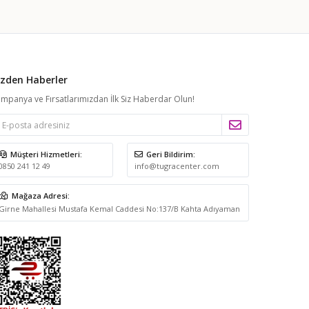
izden Haberler
mpanya ve Fırsatlarımızdan İlk Siz Haberdar Olun!
Müşteri Hizmetleri:
Geri Bildirim:
0850 241 12 49
info@tugracenter.com
Mağaza Adresi:
Girne Mahallesi Mustafa Kemal Caddesi No:137/B Kahta Adıyaman