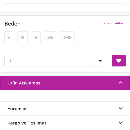
Beden
Beden Tablosu
L
M
S
XL
XXL
Ürün Açıklaması
Yorumlar
Kargo ve Teslimat