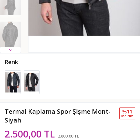
Renk
Termal Kaplama Spor Şişme Mont-
%11
i̇ndi̇ri̇m
Siyah
2.500,00 TL
2.800,00 TL