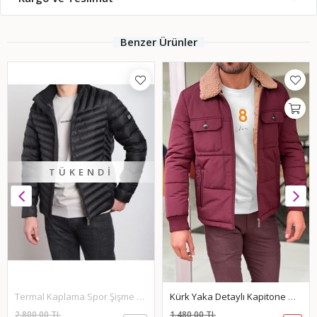
Benzer Ürünler
TÜKENDI
Termal Kaplama Spor Şişme Mont-Siyah
Kürk Yaka Detaylı Kapitone Mont-Bordo
2.800,00 TL
1.480,00 TL