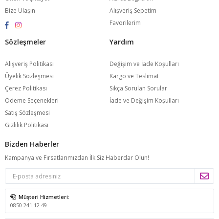
Bize Ulaşın
Alışveriş Sepetim
Favorilerim
Sözleşmeler
Yardım
Alışveriş Politikası
Değişim ve İade Koşulları
Üyelik Sözleşmesi
Kargo ve Teslimat
Çerez Politikası
Sıkça Sorulan Sorular
Ödeme Seçenekleri
İade ve Değişim Koşulları
Satış Sözleşmesi
Gizlilik Politikası
Bizden Haberler
Kampanya ve Fırsatlarımızdan İlk Siz Haberdar Olun!
Müşteri Hizmetleri:
0850 241 12 49