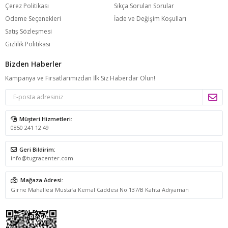
Çerez Politikası
Sıkça Sorulan Sorular
Ödeme Seçenekleri
İade ve Değişim Koşulları
Satış Sözleşmesi
Gizlilik Politikası
Bizden Haberler
Kampanya ve Fırsatlarımızdan İlk Siz Haberdar Olun!
Müşteri Hizmetleri:
0850 241 12 49
Geri Bildirim:
info@tugracenter.com
Mağaza Adresi:
Girne Mahallesi Mustafa Kemal Caddesi No:137/B Kahta Adıyaman