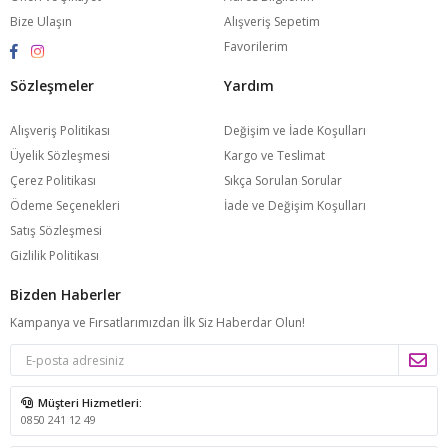
Bize Ulaşın
Alışveriş Sepetim
Favorilerim
Sözleşmeler
Yardım
Alışveriş Politikası
Değişim ve İade Koşulları
Üyelik Sözleşmesi
Kargo ve Teslimat
Çerez Politikası
Sıkça Sorulan Sorular
Ödeme Seçenekleri
İade ve Değişim Koşulları
Satış Sözleşmesi
Gizlilik Politikası
Bizden Haberler
Kampanya ve Fırsatlarımızdan İlk Siz Haberdar Olun!
Müşteri Hizmetleri:
0850 241 12 49