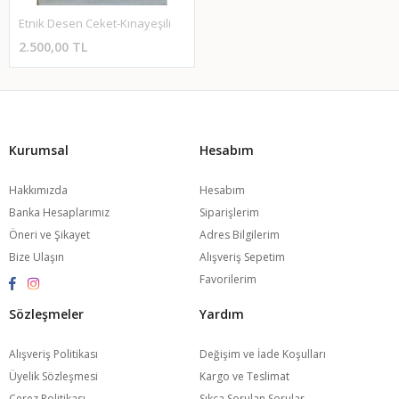
Etnik Desen Ceket-Kınayeşili
2.500,00 TL
Kurumsal
Hesabım
Hakkımızda
Hesabım
Banka Hesaplarımız
Siparişlerim
Öneri ve Şikayet
Adres Bilgilerim
Bize Ulaşın
Alışveriş Sepetim
Favorilerim
Sözleşmeler
Yardım
Alışveriş Politikası
Değişim ve İade Koşulları
Üyelik Sözleşmesi
Kargo ve Teslimat
Çerez Politikası
Sıkça Sorulan Sorular