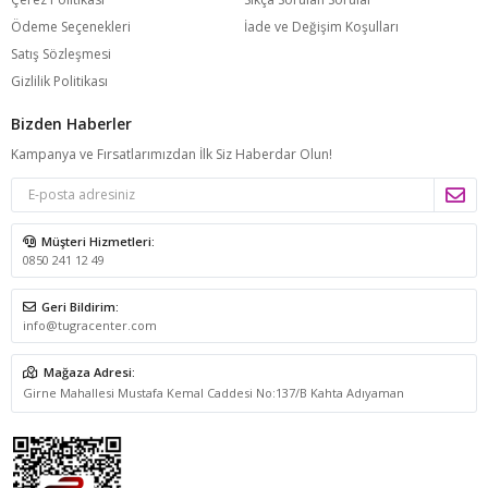
Ödeme Seçenekleri
İade ve Değişim Koşulları
Satış Sözleşmesi
Gizlilik Politikası
Bizden Haberler
Kampanya ve Fırsatlarımızdan İlk Siz Haberdar Olun!
Müşteri Hizmetleri:
0850 241 12 49
Geri Bildirim:
info@tugracenter.com
Mağaza Adresi:
Girne Mahallesi Mustafa Kemal Caddesi No:137/B Kahta Adıyaman