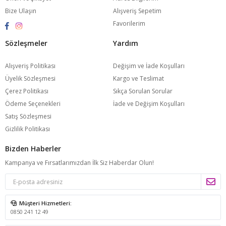
Bize Ulaşın
Alışveriş Sepetim
Favorilerim
Sözleşmeler
Yardım
Alışveriş Politikası
Değişim ve İade Koşulları
Üyelik Sözleşmesi
Kargo ve Teslimat
Çerez Politikası
Sıkça Sorulan Sorular
Ödeme Seçenekleri
İade ve Değişim Koşulları
Satış Sözleşmesi
Gizlilik Politikası
Bizden Haberler
Kampanya ve Fırsatlarımızdan İlk Siz Haberdar Olun!
Müşteri Hizmetleri:
0850 241 12 49