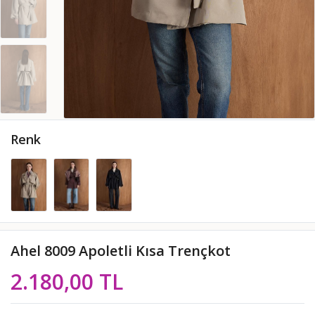
Renk
Ahel 8009 Apoletli Kısa Trençkot
2.180,00 TL