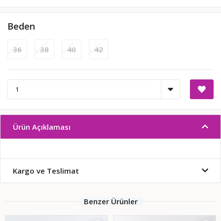
Beden
36
38
40
42
Ürün Açıklaması
Kargo ve Teslimat
Benzer Ürünler