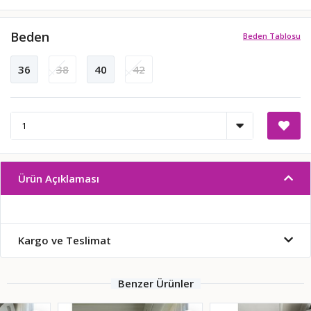
Beden
Beden Tablosu
36
38
40
42
Ürün Açıklaması
Kargo ve Teslimat
Benzer Ürünler