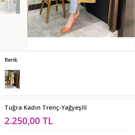
Renk
Tuğra Kadın Trenç-Yağyeşili
2.250,00 TL