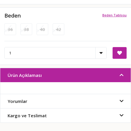
Beden
Beden Tablosu
36
38
40
42
Ürün Açıklaması
Yorumlar
Kargo ve Teslimat