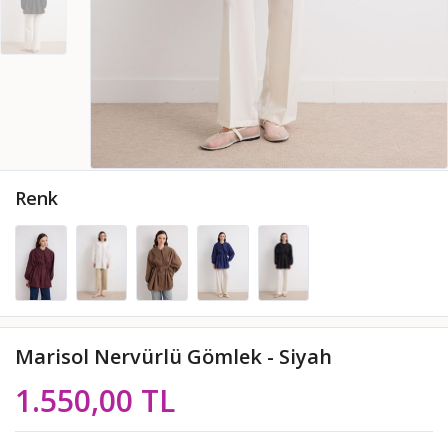
Renk
Marisol Nervürlü Gömlek - Siyah
1.550,00 TL