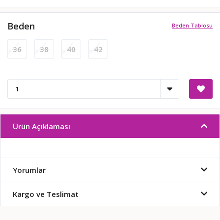
Beden
Beden Tablosu
36
38
40
42
Ürün Açıklaması
Yorumlar
Kargo ve Teslimat