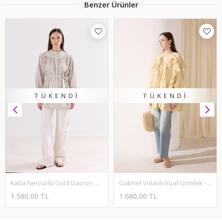
Benzer Ürünler
TÜKENDI
TÜKENDI
Katia Nervürlü Gold Dacron Gömlek - Bej
Gabriel Volanlı Vual Gömlek - Hardal
1.580,00 TL
1.680,00 TL