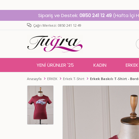
Sipariş ve Destek:
0850 241 12 49
(Hafta İçi 
Çağrı Merkezi: 0850 241 12 49
YENİ ÜRÜNLER '25
KADIN
ERKEK
Anasayfa
ERKEK
Erkek T-Shirt
Erkek Baskılı T-Shirt - Bord