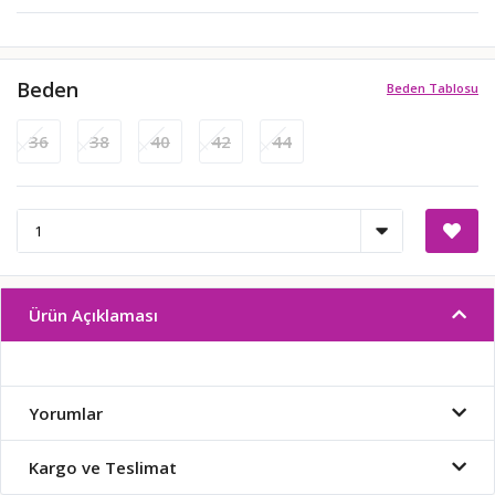
Beden
Beden Tablosu
36
38
40
42
44
Ürün Açıklaması
Yorumlar
Kargo ve Teslimat