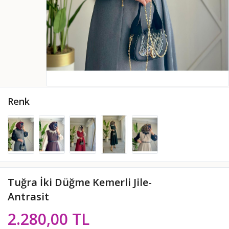
Renk
Tuğra İki Düğme Kemerli Jile-
Antrasit
2.280,00 TL