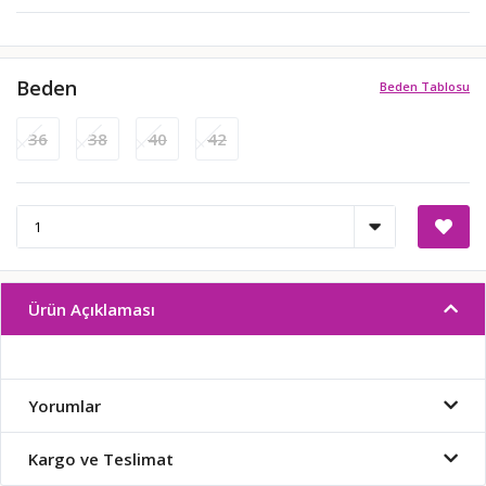
Beden
Beden Tablosu
36
38
40
42
Ürün Açıklaması
Yorumlar
Kargo ve Teslimat