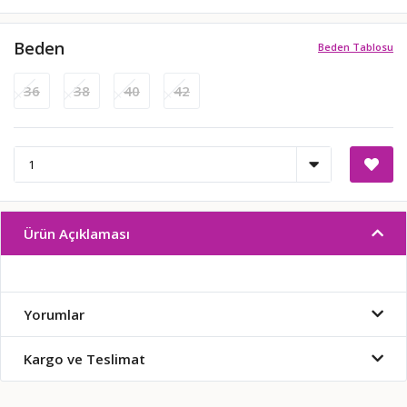
Beden
Beden Tablosu
36
38
40
42
Ürün Açıklaması
Yorumlar
Kargo ve Teslimat