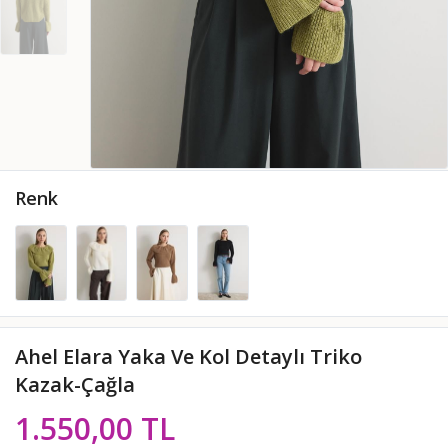
Renk
Ahel Elara Yaka Ve Kol Detaylı Triko
Kazak-Çağla
1.550,00 TL