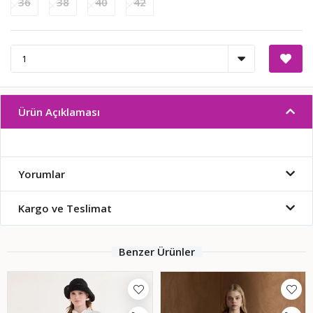
36
38
40
42
Ürün Açıklaması
Yorumlar
Kargo ve Teslimat
Benzer Ürünler