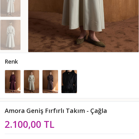
Renk
Amora Geniş Fırfırlı Takım - Çağla
2.100,00 TL