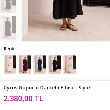
Renk
Cyrus Güpürlü Dantelli Elbise - Siyah
2.380,00 TL