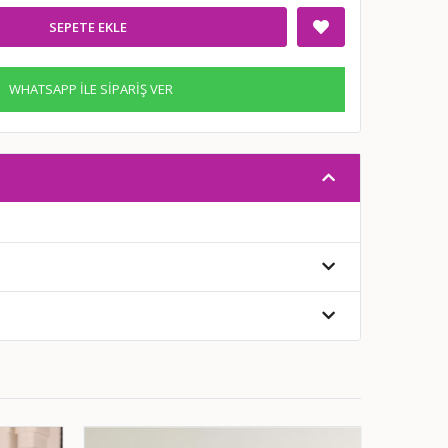
SEPETE EKLE
WHATSAPP İLE SİPARİŞ VER