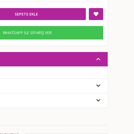
SEPETE EKLE
WHATSAPP İLE SİPARİŞ VER