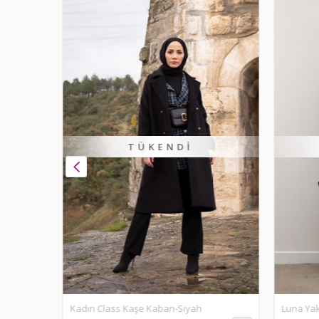
TÜKENDI
ban-Haki
Kadın Class Kaşe Kaban-Siyah